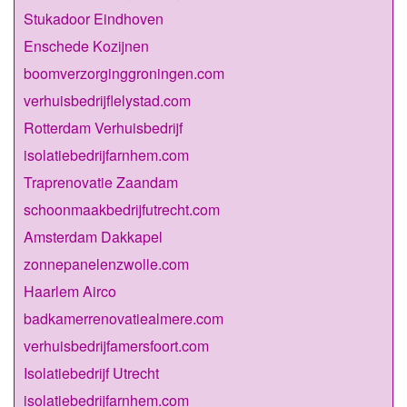
Stukadoor Eindhoven
Enschede Kozijnen
boomverzorginggroningen.com
verhuisbedrijflelystad.com
Rotterdam Verhuisbedrijf
isolatiebedrijfarnhem.com
Traprenovatie Zaandam
schoonmaakbedrijfutrecht.com
Amsterdam Dakkapel
zonnepanelenzwolle.com
Haarlem Airco
badkamerrenovatiealmere.com
verhuisbedrijfamersfoort.com
Isolatiebedrijf Utrecht
isolatiebedrijfarnhem.com