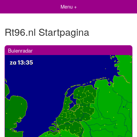
Menu +
Rt96.nl Startpagina
Buienradar