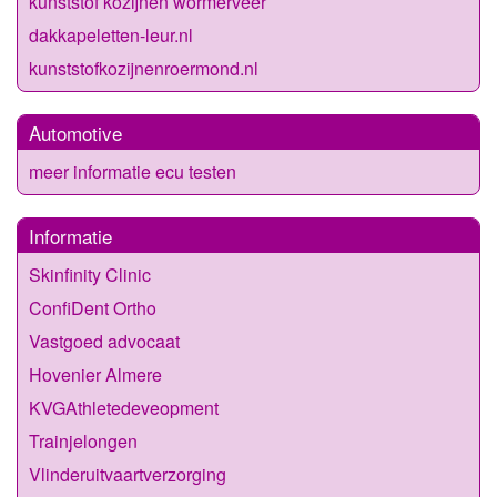
kunststof kozijnen wormerveer
dakkapeletten-leur.nl
kunststofkozijnenroermond.nl
Automotive
meer informatie ecu testen
Informatie
Skinfinity Clinic
ConfiDent Ortho
Vastgoed advocaat
Hovenier Almere
KVGAthletedeveopment
Trainjelongen
Vlinderuitvaartverzorging