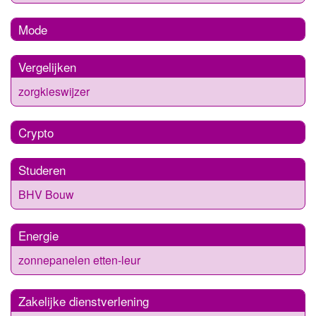
Mode
Vergelijken
zorgkieswijzer
Crypto
Studeren
BHV Bouw
Energie
zonnepanelen etten-leur
Zakelijke dienstverlening