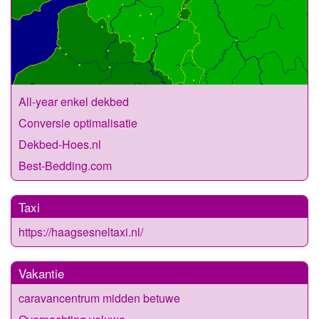
All-year enkel dekbed
Conversie optimalisatie
Dekbed-Hoes.nl
Best-Bedding.com
Taxi
https://haagsesneltaxi.nl/
Vakantie
caravancentrum midden betuwe