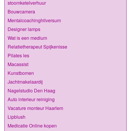
stoomketelverhuur
Bouwcamera
Mentalcoachinghilversum
Designer lamps
Wat is een medium
Relatietherapeut Spijkenisse
Pilates les
Macassist
Kunstbomen
Jachtmakelaardij
Nagelstudio Den Haag
Auto interieur reiniging
Vacature monteur Haarlem
Lipblush
Medicatie Online kopen