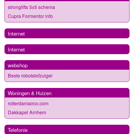
stronglifts 5x5 schema
Cupra Formentor info
Internet
Internet
webshop
Beste robotstofzuiger
Woningen & Huizen
rotterdamairco.com
Dakkapel Arnhem
Telefonie