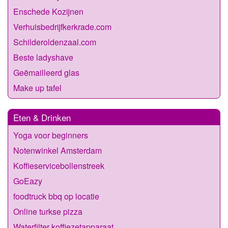
Enschede Kozijnen
Verhuisbedrijfkerkrade.com
Schilderoldenzaal.com
Beste ladyshave
Geëmailleerd glas
Make up tafel
Eten & Drinken
Yoga voor beginners
Notenwinkel Amsterdam
Koffieservicebollenstreek
GoEazy
foodtruck bbq op locatie
Online turkse pizza
Waterfilter koffiezetapparaat