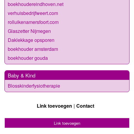
boekhoudereindhoven.net
verhuisbedrijfweert.com
rolluikenamersfoort.com
Glaszetter Nijmegen
Daklekkage opsporen
boekhouder amsterdam
boekhouder gouda
Baby & Kind
Blosskinderfysiotherapie
Link toevoegen
Contact
Link toevoegen