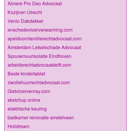
Almere Pro Deo Advocaat
Kozijnen Utrecht
Venlo Dakdekker
enschedevloerverwarming.com
apeldoornfamilierechtadvocaat.com
Amsterdam Letselschade Advocaat
Spouwmuurisolatie Eindhoven
arbeidsrechtadvocaatdelft.com
Beste kindertablet
zwollehuurrechtadvocaat.com
Gietvloervenray.com
sketchup online
elektrische keuring
badkamer renovatie amstelveen
Holidream