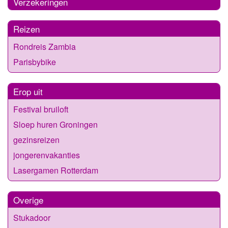
Verzekeringen
Reizen
Rondreis Zambia
Parisbybike
Erop uit
Festival bruiloft
Sloep huren Groningen
gezinsreizen
jongerenvakanties
Lasergamen Rotterdam
Overige
Stukadoor