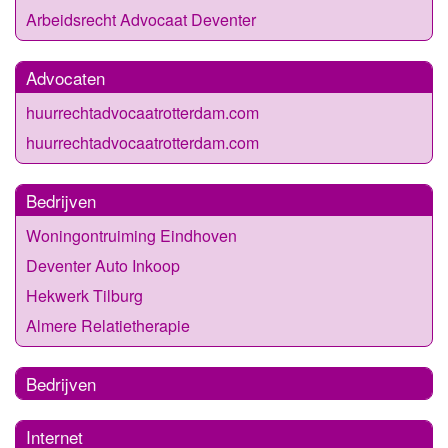
Arbeidsrecht Advocaat Deventer
Advocaten
huurrechtadvocaatrotterdam.com
huurrechtadvocaatrotterdam.com
Bedrijven
Woningontruiming Eindhoven
Deventer Auto Inkoop
Hekwerk Tilburg
Almere Relatietherapie
Bedrijven
Internet