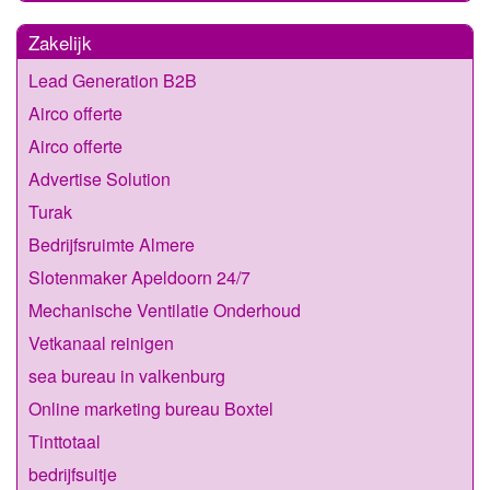
Zakelijk
Lead Generation B2B
Airco offerte
Airco offerte
Advertise Solution
Turak
Bedrijfsruimte Almere
Slotenmaker Apeldoorn 24/7
Mechanische Ventilatie Onderhoud
Vetkanaal reinigen
sea bureau in valkenburg
Online marketing bureau Boxtel
Tinttotaal
bedrijfsuitje