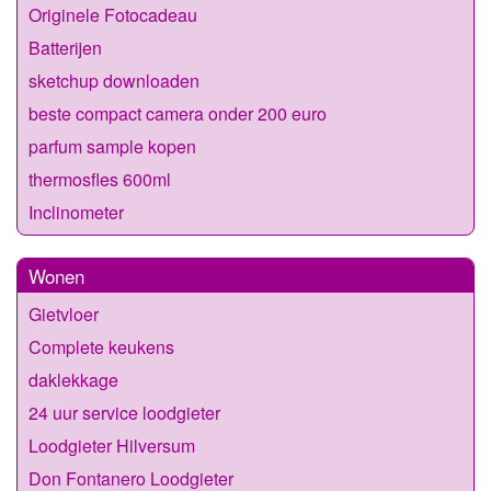
Originele Fotocadeau
Batterijen
sketchup downloaden
beste compact camera onder 200 euro
parfum sample kopen
thermosfles 600ml
Inclinometer
Wonen
Gietvloer
Complete keukens
daklekkage
24 uur service loodgieter
Loodgieter Hilversum
Don Fontanero Loodgieter