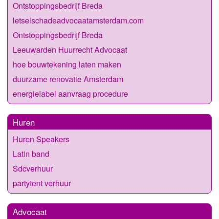
Ontstoppingsbedrijf Breda
letselschadeadvocaatamsterdam.com
Ontstoppingsbedrijf Breda
Leeuwarden Huurrecht Advocaat
hoe bouwtekening laten maken
duurzame renovatie Amsterdam
energielabel aanvraag procedure
Huren
Huren Speakers
Latin band
Sdcverhuur
partytent verhuur
Advocaat