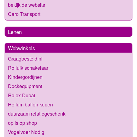
bekijk de website
Caro Transport
Lenen
Webwinkels
Graagbesteld.nl
Rolluik schakelaar
Kindergordijnen
Dockequipment
Rolex Dubai
Helium ballon kopen
duurzaam relatiegeschenk
op is op shop
Vogelvoer Nodig