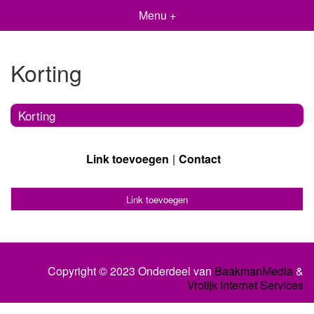
Menu +
Korting
Korting
Link toevoegen
Contact
Link toevoegen
Copyright © 2023 Onderdeel van
BaakmanMedia
&
Vrolijk Internet Services