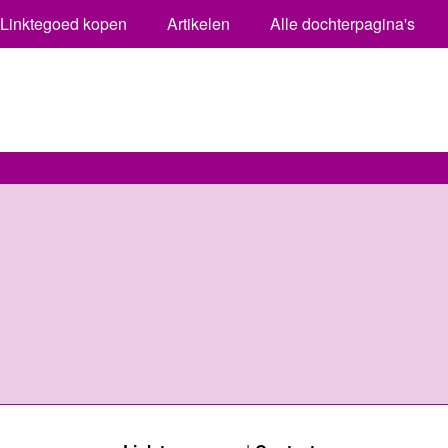
Linktegoed kopen
Artikelen
Alle dochterpagina's