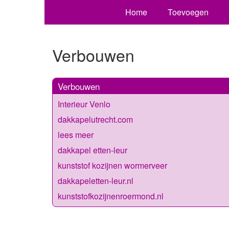
Home
Toevoegen
Verbouwen
Verbouwen
Interieur Venlo
dakkapelutrecht.com
lees meer
dakkapel etten-leur
kunststof kozijnen wormerveer
dakkapeletten-leur.nl
kunststofkozijnenroermond.nl