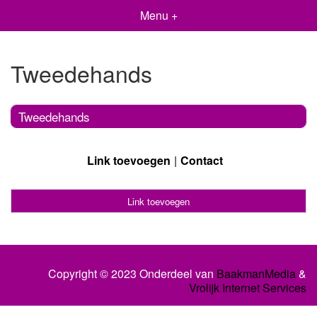
Menu +
Tweedehands
Tweedehands
Link toevoegen
Contact
Link toevoegen
Copyright © 2023 Onderdeel van
BaakmanMedia
&
Vrolijk Internet Services